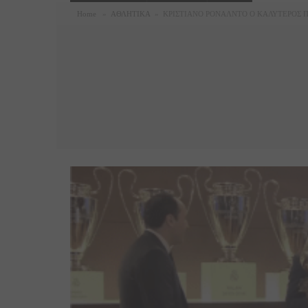
Home
»
ΑΘΛΗΤΙΚΑ
»
ΚΡΙΣΤΙΑΝΟ ΡΟΝΑΛΝΤΟ Ο ΚΑΛΥΤΕΡΟΣ Π