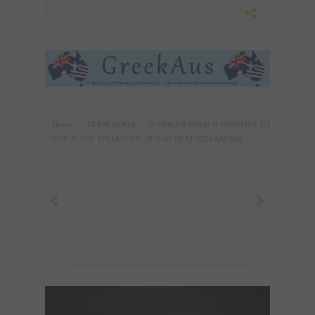
Home
»
ΤΕΧΝΟΛΟΓΙΑ
»
Η ORIGEN ΕΙΝΑΙ Η ΝΙΚΗΤΡΙΑ ΤΟΥ
IEM: Η TSM ΧΡΕΙΑΖΕΤΑΙ ΠΟΛΛΗ ΒΕΛΤΙΩΣΗ ΑΚΟΜΑ