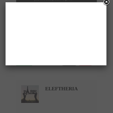
Please follow and like us:
Save
ELEFTHERIA