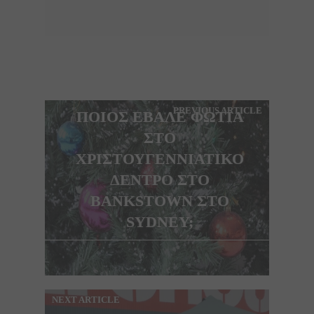
PREVIOUS ARTICLE
ΠΟΙΟΣ ΕΒΑΛΕ ΦΩΤΙΑ
ΣΤΟ
ΧΡΙΣΤΟΥΓΕΝΝΙΑΤΙΚΟ
ΔΕΝΤΡΟ ΣΤΟ
BANKSTOWN ΣΤΟ
SYDNEY;
NEXT ARTICLE