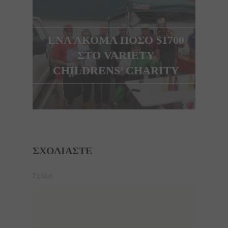
ΕΝΑ ΑΚΟΜΑ ΠΟΣΟ $1700
ΣΤΟ VARIETY
CHILDRENS’ CHARITY
ΣΧΟΛΙΆΣΤΕ
Σχόλιο