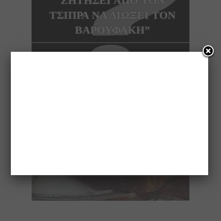
ΖΗΤΗΣΕΙ ΑΠΟ ΤΟΝ
ΤΣΙΠΡΑ ΝΑ ΔΙΩΞΕΙ ΤΟΝ
ΒΑΡΟΥΦΑΚΗ”
NEXT ARTICLE
ΣΥΝΤΑΓΗ ΓΙΑ
ΒΑΣΙΛΟΠΙΤΑ