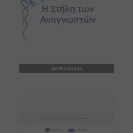
ΔΙΑΦΗΜΙΣΕΙΣ
© All rights reserved 2015 -
GreekAus.com
.
English
Ελληνικα