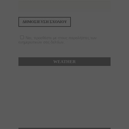
Ναι, προσθέστε με στους παραλήπτες των
ενημερωτικών σας δελτίων.
WEATHER