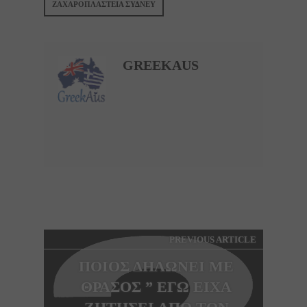
ΖΑΧΑΡΟΠΛΑΣΤΕΙΑ ΣΥΔΝΕΥ
GREEKAUS
PREVIOUS ARTICLE
ΠΟΙΟΣ ΔΗΛΩΝΕΙ ΜΕ
ΘΡΑΣΟΣ ” ΕΓΩ ΕΙΧΑ