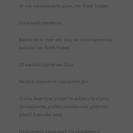
σε ένα πολυσύχναστο μέρος στο North Sydney
Πολύ καλή τοποθεσία
Βρίσκεται σε έναν από τους πιο πολυσύχναστους
δρόμους του North Sydney
20 καρέκλες (μέσα και έξω)
Μεγάλη ποικιλία σε λαχταριστά pies
Ο νέος ιδιοκτήτης μπορεί να αυξήσει το κέρδος
προσφέροντας μεγάλη ποικιλία καφέ μέσα στο
μαγαζί ή για take away
Οι ιδιοκτήτες έχουν αυτή την επιχείρηση 4