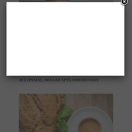
ΣΥΝΕΝΤΕΥΞΗ ΤΟΥ ΠΡΟΕΔΡΟΥ ΤΗΣ
ΠΑΜΜΑΚΕΔΟΝΙΚΗΣ ΕΝΩΣΗΣ ΕΛΛΑΔΑΣ-
ΑΥΣΤΡΑΛΙΑΣ, ΜΙΧΑΛΗ ΧΡΥΣΑΝΘΟΠΟΥΛΟΥ