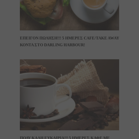
ΕΠΕΙΓΟΝ ΠΩΛΗΣΗ!!! 5 ΗΜΕΡΕΣ CAFE/TAKE AWAY
ΚΟΝΤΑ ΣΤΟ DARLING HARBOUR!
ΠΟΛΥ ΚΑΛΗ ΕΥΚΑΙΡΙΑ!!! 5 ΗΜΕΡΕΣ ΚΑΦΕ ΜΕ