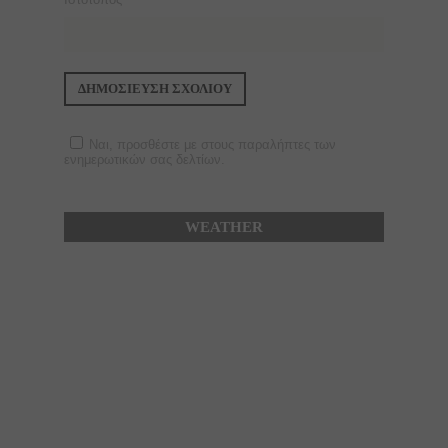
Ναι, προσθέστε με στους παραλήπτες των
ενημερωτικών σας δελτίων.
WEATHER