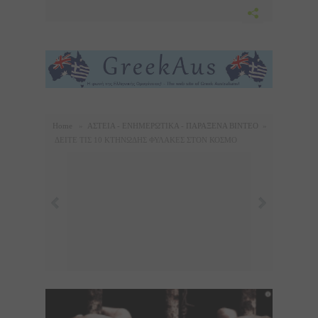
Home
»
ΑΣΤΕΙΑ - ΕΝΗΜΕΡΩΤΙΚΑ - ΠΑΡΑΞΕΝΑ ΒΙΝΤΕΟ
»
ΔΕΙΤΕ ΤΙΣ 10 ΚΤHΝΩΔΗΣ ΦΥΛΑΚΕΣ ΣΤΟΝ ΚΟΣΜΟ