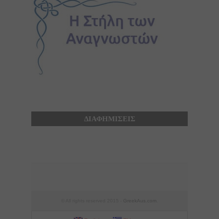
ΔΙΑΦΗΜΙΣΕΙΣ
© All rights reserved 2015 -
GreekAus.com
.