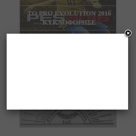
ΤO PRO EVOLUTION 2016
ΚΥΚΛΟΦΟΡΗΣΕ
NEXT ARTICLE
ΟΜΙΛΙΑ ΓΙΑ ΤΗΝ
ΚΑΤΑΘΛΙΨΗ ΣΤΗΝ
ΚΥΠΡΙΑΚΗ ΚΟΙΝΟΤΗΤΑ