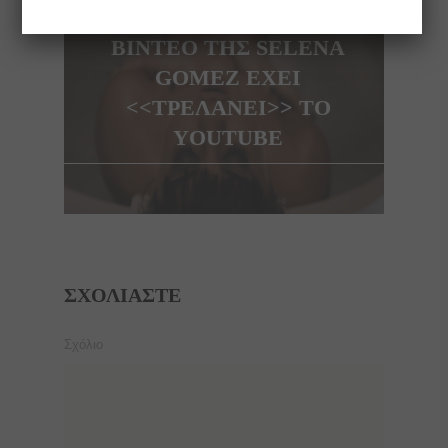
ΤΟ ΑΠΟΚΑΛΥΠΤΙΚΟ
ΒΙΝΤΕΟ ΤΗΣ SELENA
GOMEZ ΕΧΕΙ
<<ΤΡΕΛΑΝΕΙ>> ΤΟ
YOUTUBE
ΣΧΟΛΙΆΣΤΕ
Σχόλιο