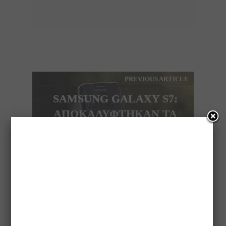
PREVIOUS ARTICLE
SAMSUNG GALAXY S7:
ΑΠΟΚΑΛΥΦΤΗΚΑΝ ΤΑ
ΤΕΧΝΙΚΑ
ΧΑΡΑΚΤΗΡΙΣΤΙΚΑ ΑΠΟ
ΤΟ ANTUTU BENCHMARK
NEXT ARTICLE