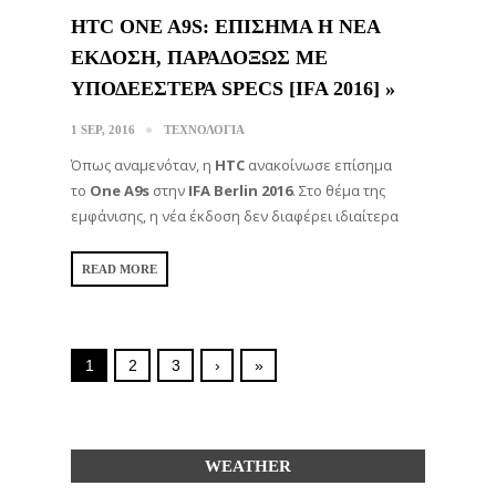
HTC ONE A9S: ΕΠΙΣΗΜΑ Η ΝΕΑ
ΕΚΔΟΣΗ, ΠΑΡΑΔΟΞΩΣ ΜΕ
ΥΠΟΔΕΕΣΤΕΡΑ SPECS [IFA 2016] »
1 SEP, 2016
ΤΕΧΝΟΛΟΓΙΑ
Όπως αναμενόταν, η
HTC
ανακοίνωσε επίσημα
το
One A9s
στην
IFA Berlin 2016
. Στο θέμα της
εμφάνισης, η νέα έκδοση δεν διαφέρει ιδιαίτερα
READ MORE
1
2
3
›
»
WEATHER