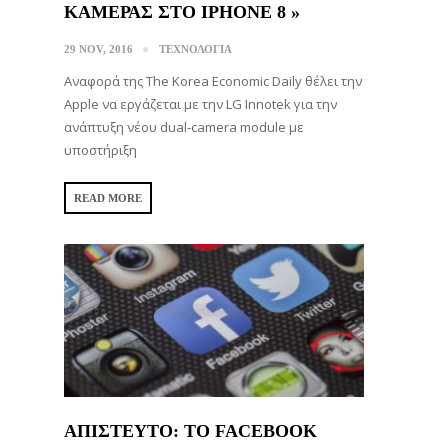
ΚΑΜΕΡΑΣ ΣΤΟ IPHONE 8 »
29 NOV, 2016
ΤΕΧΝΟΛΟΓΙΑ
Αναφορά της The Korea Economic Daily θέλει την
Apple να εργάζεται με την LG Innotek για την
ανάπτυξη νέου dual-camera module με
υποστήριξη
READ MORE
ΑΠΙΣΤΕΥΤΟ: ΤΟ FACEBOOK