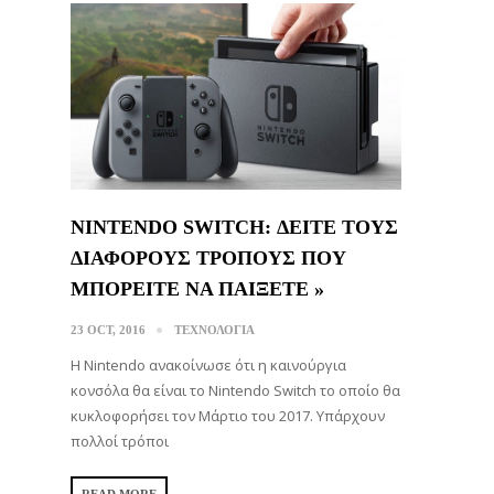
NINTENDO SWITCH: ΔΕΙΤΕ ΤΟΥΣ
ΔΙΑΦΟΡΟΥΣ ΤΡΟΠΟΥΣ ΠΟΥ
ΜΠΟΡΕΙΤΕ ΝΑ ΠΑΙΞΕΤΕ »
23 OCT, 2016
ΤΕΧΝΟΛΟΓΙΑ
Η Nintendo ανακοίνωσε ότι η καινούργια
κονσόλα θα είναι το Nintendo Switch το οποίο θα
κυκλοφορήσει τον Μάρτιο του 2017. Υπάρχουν
πολλοί τρόποι