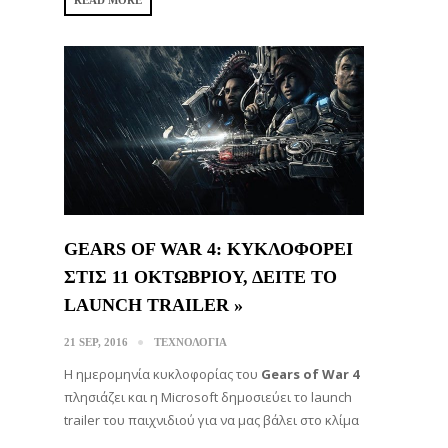
READ MORE
GEARS OF WAR 4: ΚΥΚΛΟΦΟΡΕΙ
ΣΤΙΣ 11 ΟΚΤΩΒΡΙΟΥ, ΔΕΙΤΕ ΤΟ
LAUNCH TRAILER »
21 SEP, 2016
ΤΕΧΝΟΛΟΓΙΑ
Η ημερομηνία κυκλοφορίας του
Gears of War 4
πλησιάζει και η Microsoft δημοσιεύει το launch
trailer του παιχνιδιού για να μας βάλει στο κλίμα