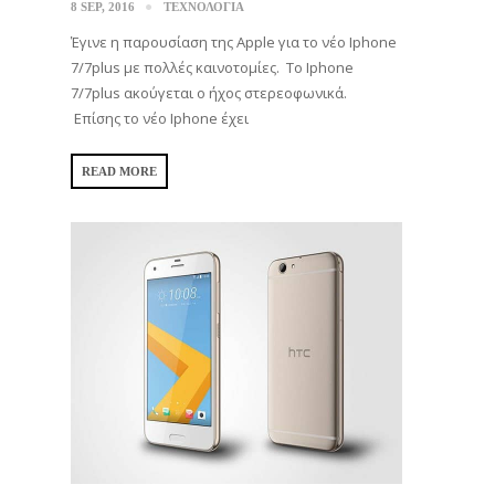
8 SEP, 2016
ΤΕΧΝΟΛΟΓΙΑ
Έγινε η παρουσίαση της Apple για το νέο Iphone
7/7plus με πολλές καινοτομίες. Το Iphone
7/7plus ακούγεται ο ήχος στερεοφωνικά.
Επίσης το νέο Iphone έχει
READ MORE