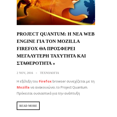
PROJECT QUANTUM: Η ΝΕΑ WEB
ENGINE ΓΙΑ ΤΟΝ MOZILLA
FIREFOX ΘΑ ΠΡOΣΦΕΡΕΙ
ΜΕΓΑΛΥΤΕΡΗ ΤΑΧΥΤΗΤΑ ΚΑΙ
ΣΤΑΘΕΡΟΤΗΤΑ »
2 NOV, 2016
ΤΕΧΝΟΛΟΓΙΑ
Η εξέλιξη του
Firefox
browser συνεχίζεται με τη
Mozilla
να ανακοινώνει το Project Quantum.
Πρόκειται ουσιαστικά για την ανάπτυξη
READ MORE