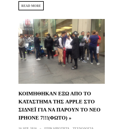
READ MORE
ΚΟΙΜΗΘΗΚΑΝ ΕΞΩ ΑΠΟ ΤΟ
ΚΑΤΑΣΤΗΜΑ ΤΗΣ APPLE ΣΤΟ
ΣΙΔΝΕΪ ΓΙΑ ΝΑ ΠΑΡΟΥΝ ΤΟ ΝΕΟ
IPHONE 7!!!(ΦΩΤΟ) »
16 SEP, 2016
ΕΠΙΚΑΙΡΟΤΗΤΑ
ΤΕΧΝΟΛΟΓΙΑ