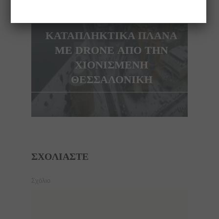
NEXT ARTICLE
ΚΑΤΑΠΛΗΚΤΙΚΑ ΠΛΑΝΑ
ΜΕ DRONE ΑΠΟ ΤΗΝ
ΧΙΟΝΙΣΜΕΝΗ
ΘΕΣΣΑΛΟΝΙΚΗ
ΣΧΟΛΙΆΣΤΕ
Σχόλιο