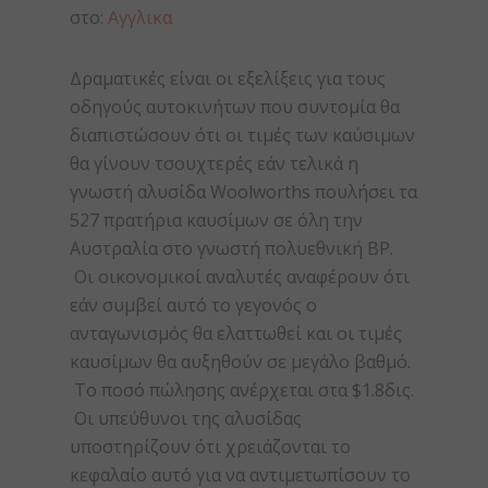
στο:
Αγγλικα
Δραματικές είναι οι εξελίξεις για τους
οδηγούς αυτοκινήτων που συντομία θα
διαπιστώσουν ότι οι τιμές των καύσιμων
θα γίνουν τσουχτερές εάν τελικά η
γνωστή αλυσίδα Woolworths πουλήσει τα
527 πρατήρια καυσίμων σε όλη την
Αυστραλία στο γνωστή πολυεθνική BP.
Οι οικονομικοί αναλυτές αναφέρουν ότι
εάν συμβεί αυτό το γεγονός ο
ανταγωνισμός θα ελαττωθεί και οι τιμές
καυσίμων θα αυξηθούν σε μεγάλο βαθμό.
Το ποσό πώλησης ανέρχεται στα $1.8δις.
Οι υπεύθυνοι της αλυσίδας
υποστηρίζουν ότι χρειάζονται το
κεφαλαίο αυτό για να αντιμετωπίσουν το