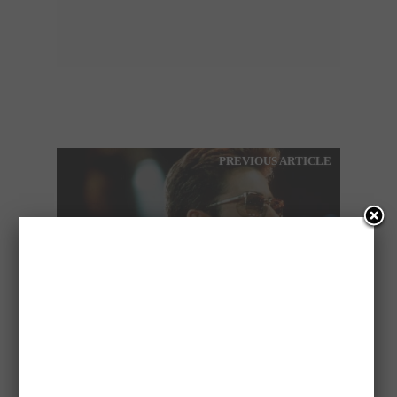
PREVIOUS ARTICLE
ΠΕΘΑΝΕ Ο GEORGE
MICHAEL