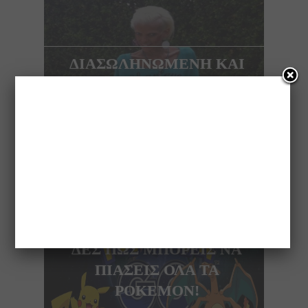
ΔΙΑΣΩΛΗΝΩΜΕΝΗ ΚΑΙ
ΣΕ ΚΡΙΣΙΜΗ ΚΑΤΑΣΤΑΣΗ
Η ΝΑΝΑ ΚΑΡΑΓΙΑΝΝΗ
NEXT ARTICLE
ΔΕΣ ΠΩΣ ΜΠΟΡΕΙΣ ΝΑ
ΠΙΑΣΕΙΣ ΟΛΑ ΤΑ
POKEMON!