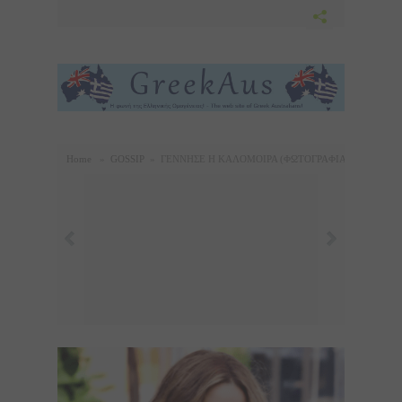
Home
»
GOSSIP
»
ΓΕΝΝΗΣΕ Η ΚΑΛΟΜΟΙΡΑ (ΦΩΤΟΓΡΑΦΙΑ)