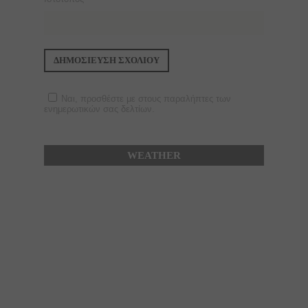
Ναι, προσθέστε με στους παραλήπτες των
ενημερωτικών σας δελτίων.
WEATHER