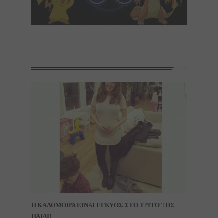
Η ΚΑΛΟΜΟΙΡΑ ΕΙΝΑΙ ΕΓΚΥΟΣ ΣΤΟ ΤΡΙΤΟ ΤΗΣ
ΠΑΙΔΙ!