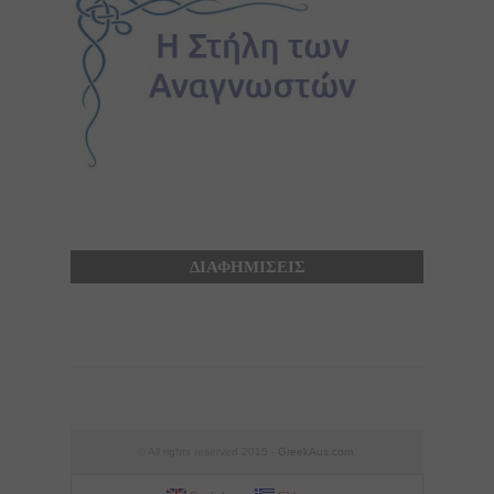
ΔΙΑΦΗΜΙΣΕΙΣ
© All rights reserved 2015 -
GreekAus.com
.