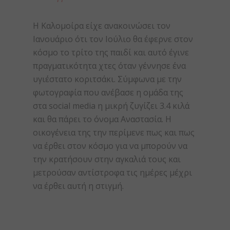
Η Καλομοίρα είχε ανακοινώσει τον
Ιανουάριο ότι τον Ιούλιο θα έφερνε στον
κόσμο το τρίτο της παιδί και αυτό έγινε
πραγματικότητα χτες όταν γέννησε ένα
υγιέστατο κοριτσάκι. Σύμφωνα με την
φωτογραφία που ανέβασε η ομάδα της
στα social media η μικρή ζυγίζει 3.4 κιλά
και θα πάρει το όνομα Αναστασία. Η
οικογένεια της την περίμενε πως και πως
να έρθει στον κόσμο για να μπορούν να
την κρατήσουν στην αγκαλιά τους και
μετρούσαν αντίστροφα τις ημέρες μέχρι
να έρθει αυτή η στιγμή.