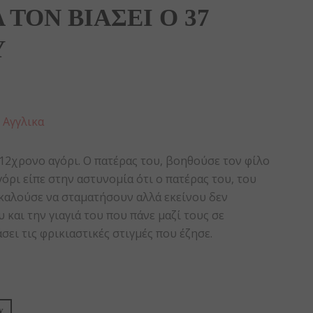
 ΤΟΝ ΒΙΑΣΕΙ Ο 37
Υ
:
Αγγλικα
 12χρονο αγόρι. Ο πατέρας του, βοηθούσε τον φίλο
γόρι είπε στην αστυνομία ότι ο πατέρας του, του
καλούσε να σταματήσουν αλλά εκείνου δεν
 και την γιαγιά του που πάνε μαζί τους σε
ει τις φρικιαστικές στιγμές που έζησε.
Υ