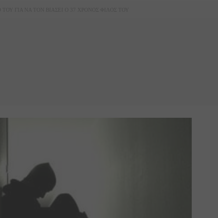
ΤΟΥ ΓΙΑ ΝΑ ΤΟΝ ΒΙΑΣΕΙ Ο 37 ΧΡΟΝΟΣ ΦΙΛΟΣ ΤΟΥ