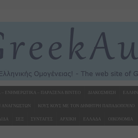
Α – ΕΝΗΜΕΡΩΤΙΚΑ – ΠΑΡΑΞΕΝΑ ΒΙΝΤΕΟ
ΔΙΑΚΟΣΜΗΣΗ
ΕΛΛΗΝ
Ν ΑΝΑΓΝΩΣΤΩΝ
ΚΟΥΣ ΚΟΥΣ ΜΕ ΤΟΝ ΔΗΜΗΤΡΗ ΠΑΠΑΔΟΠΟΥΛΟ
ΛΙΔΑ
ΣΕΞ
ΣΥΝΤΑΓΕΣ
ΑΡΧΙΚΗ
ΕΛΛΑΔΑ
ΟΙΚΟΝΟΜΙΑ