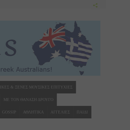
ΙΚΕΣ & ΞΕΝΕΣ ΜΟΥΣΙΚΕΣ ΕΠΙΤΥΧΙΕΣ
ΜΕ ΤΟΝ ΘΑΝΑΣΗ ΔΡΟΥΓΟ
GOSSIP
ΑΘΛΗΤΙΚΑ
ΑΓΓΕΛΙΕΣ
ΠΑΙΔΙ