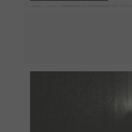
Home
»
maria
»
ΟΜΟΦΥΛΟΦΙΛΟΣ ΠΑΤΕΡΑΣ ΚΡΑΤΟΥΣΕ ΤΟΝ ΓΙΟ 