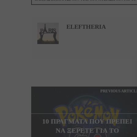
ELEFTHERIA
PREVIOUS ARTICL
10 ΠΡΑΓΜΑΤΑ ΠΟΥ ΠΡΕΠΕΙ
ΝΑ ΞΕΡΕΤΕ ΓΙΑ ΤΟ