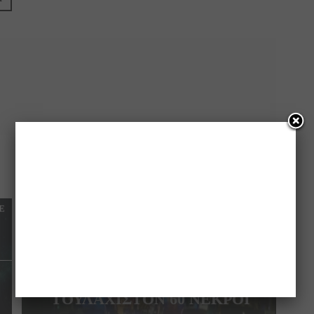
E
NEXT ARTICLE
ΝΕΟ ΤΡΟΜΟΚΡΑΤΙΚΟ
ΧΤΥΠΗΜΑ ΣΤΗ ΓΑΛΛΙΑ!!! –
ΤΟΥΛΑΧΙΣΤΟΝ 60 ΝΕΚΡΟΙ