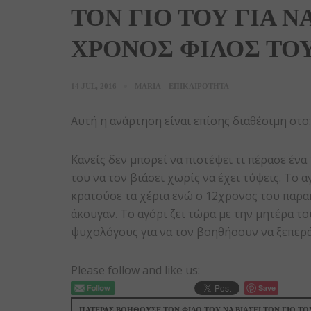
ΤΟΝ ΓΙΟ ΤΟΥ ΓΙΑ ΝΑ
ΧΡΟΝΟΣ ΦΙΛΟΣ ΤΟ
14 JUL, 2016
MARIA
ΕΠΙΚΑΙΡΟΤΗΤΑ
Αυτή η ανάρτηση είναι επίσης διαθέσιμη στο
Κανείς δεν μπορεί να πιστέψει τι πέρασε ένα
του να τον βιάσει χωρίς να έχει τύψεις. Το α
κρατούσε τα χέρια ενώ ο 12χρονος του παρα
άκουγαν. Το αγόρι ζει τώρα με την μητέρα του
ψυχολόγους για να τον βοηθήσουν να ξεπεράσ
Please follow and like us:
Save
ΠΑΤΈΡΑΣ ΒΟΗΘΟΎΣΕ ΤΟΝ ΦΊΛΟ ΤΟΥ ΝΑ ΒΙΆΣΕΙ ΤΟΝ ΓΙΟ ΤΟ