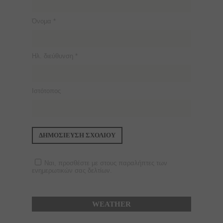
Όνομα
*
Ηλ. διεύθυνση
*
Ιστότοπος
Ναι, προσθέστε με στους παραλήπτες των
ενημερωτικών σας δελτίων.
WEATHER