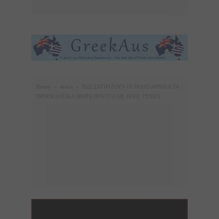
Home
»
maria
»
ΠΩΣ ΣΑΤΙΡΙΖΟΥΝ ΟΙ ΡΑΔΙΟ ΑΡΒΥΛΑ ΤΑ
ΠΡΟΕΚΛΟΓΙΚΑ SPOTS (ΒΙΝΤΕΟ ΜΕ ΠΟΛΥ ΓΕΛΙΟ)