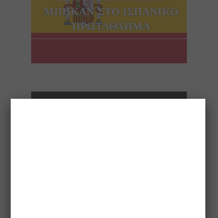
ΜΠΗΚΑΝ ΣΤΟ ΙΣΠΑΝΙΚΟ
ΠΡΩΤΑΘΛΗΜΑ