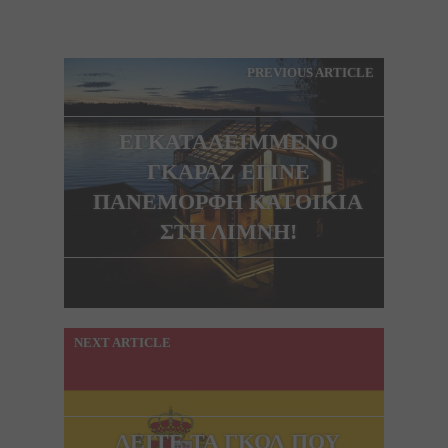
PREVIOUS ARTICLE
ΕΓΚΑΤΑΛΕΙΜΜΕΝΟ
ΓΚΑΡΑΖ ΕΓΙΝΕ
ΠΑΝΕΜΟΡΦΗ ΚΑΤΟΙΚΙΑ
ΣΤΗ ΛΙΜΝΗ!
NEXT ARTICLE
ΔΕΙΤΕ ΤΑ ΓΚΟΛ ΠΟΥ