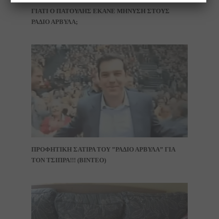
ΓΙΑΤΙ Ο ΠΑΤΟΥΛΗΣ ΕΚΑΝΕ ΜΗΝΥΣΗ ΣΤΟΥΣ
ΡΑΔΙΟ ΑΡΒΥΛΑ;
ΠΡΟΦΗΤΙΚΗ ΣΑΤΙΡΑ ΤΟΥ ”ΡΑΔΙΟ ΑΡΒΥΛΑ” ΓΙΑ
ΤΟΝ ΤΣΙΠΡΑ!!! (ΒΙΝΤΕΟ)