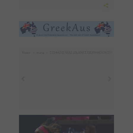
Home
»
maria
»
ΣΤΕΦΑΝΕ ΜΑΣ ΕΚΑΝΕΣ ΠΕΡΗΦΑΝΟΥΣ!!!