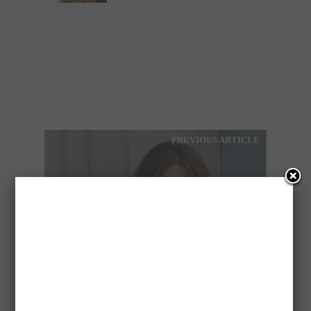
PREVIOUS ARTICLE
ΕΦΥΓΕ ΑΠΟ ΤΗ ΖΩΗ Η
ΡΙΚΑ ΒΑΓΙΑΝΗ