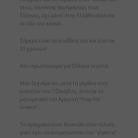
τένις, κάνοντας περήφανους τους
Έλληνες, όχι μόνο στην Ελλάδα αλλά και
σε όλο τον κόσμο.
Σήμερα είναι τα γενέθλια του και γίνεται
20 χρονών!
Κάτι πρωτόγνωρο για Έλληνα τενίστα.
Μην ξεχνάμε ότι μετά τη μεγάλη νίκη
εναντίον του Τζόκοβιτς, έστειλε το
μήνυμα από την Αμερική “Pray For
Greece”.
Τα πράγματα είναι δύσκολα στον τελικό,
γιατί έχει να αντιμετωπίσει τον “γίγαντα”