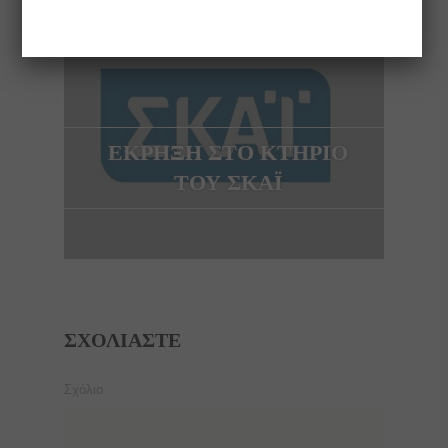
NEXT ARTICLE
ΕΚΡΗΞΗ ΣΤΟ ΚΤΗΡΙΟ
ΤΟΥ ΣΚΑΪ
ΣΧΟΛΙΆΣΤΕ
Σχόλιο