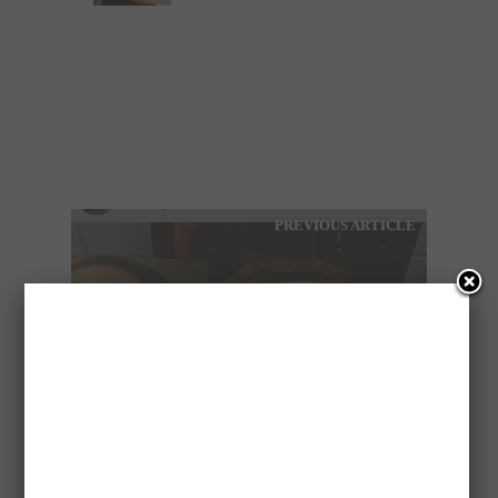
PREVIOUS ARTICLE
SELENA GOMEZ –
CHARLIE PUTH: ΤΙ
ΤΡΕΧΕΙ ΜΕΤΑΞΥ ΤΟΥΣ;