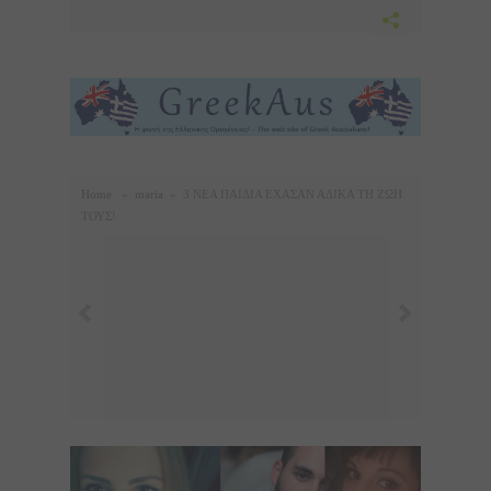
Home
»
maria
»
3 ΝΕΑ ΠΑΙΔΙΑ ΕΧΑΣΑΝ ΑΔΙΚΑ ΤΗ ΖΩΗ
ΤΟΥΣ!