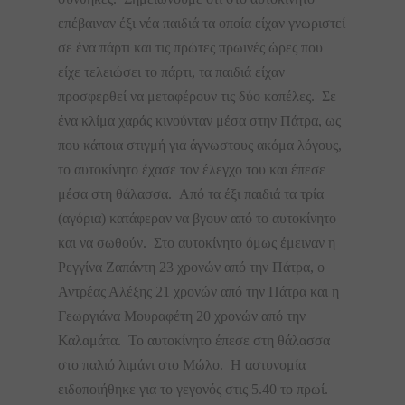
επέβαιναν έξι νέα παιδιά τα οποία είχαν γνωριστεί
σε ένα πάρτι και τις πρώτες πρωινές ώρες που
είχε τελειώσει το πάρτι, τα παιδιά είχαν
προσφερθεί να μεταφέρουν τις δύο κοπέλες. Σε
ένα κλίμα χαράς κινούνταν μέσα στην Πάτρα, ως
που κάποια στιγμή για άγνωστους ακόμα λόγους,
το αυτοκίνητο έχασε τον έλεγχο του και έπεσε
μέσα στη θάλασσα. Από τα έξι παιδιά τα τρία
(αγόρια) κατάφεραν να βγουν από το αυτοκίνητο
και να σωθούν. Στο αυτοκίνητο όμως έμειναν η
Ρεγγίνα Ζαπάντη 23 χρονών από την Πάτρα, ο
Αντρέας Αλέξης 21 χρονών από την Πάτρα και η
Γεωργιάνα Μουραφέτη 20 χρονών από την
Καλαμάτα. Το αυτοκίνητο έπεσε στη θάλασσα
στο παλιό λιμάνι στο Μώλο. Η αστυνομία
ειδοποιήθηκε για το γεγονός στις 5.40 το πρωί.