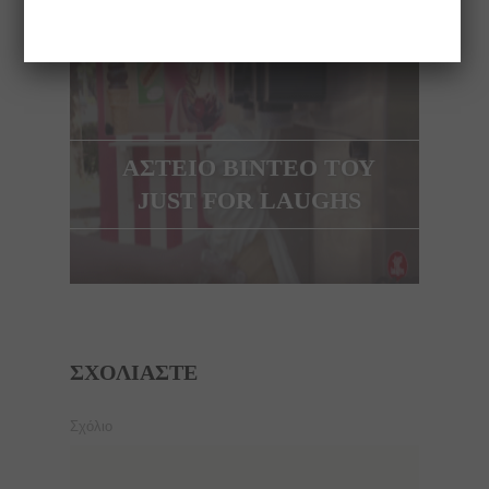
NEXT ARTICLE
ΑΣΤΕΙΟ ΒΙΝΤΕΟ ΤΟΥ
JUST FOR LAUGHS
ΣΧΟΛΙΆΣΤΕ
Σχόλιο