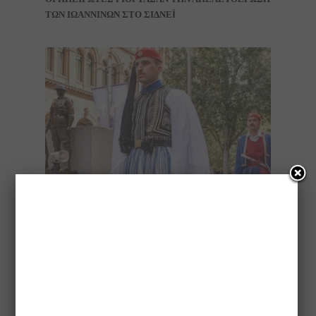
ΤΩΝ ΙΩΑΝΝΙΝΩΝ ΣΤΟ ΣΙΔΝΕΪ
Η ΕΛΛΗΝΙΚΗ ΠΡΟΕΔΡΙΚΗ ΦΡΟΥΡΑ ΣΤΟ
SYDNEY/MARTIN PLACE