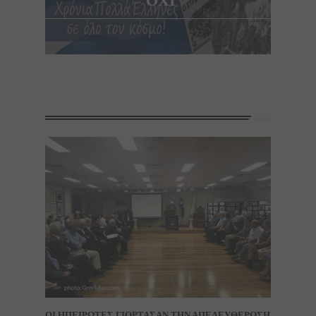
ΟΧΙ
ΟΙ ΗΠΕΙΡΩΤΕΣ ΓΙΟΡΤΑΣΑΝ ΤΗΝ ΑΠΕΛΕΥΘΕΡΩΣΗ