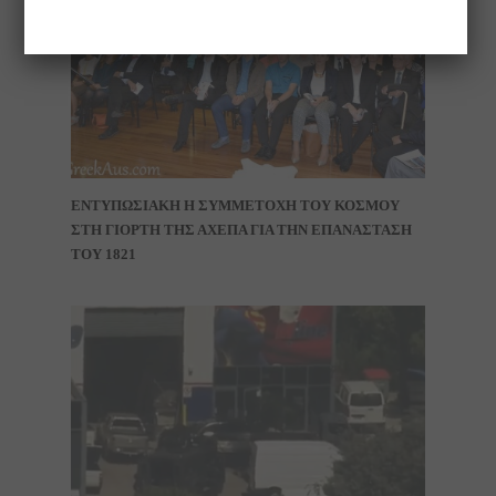
ΕΝΤΥΠΩΣΙΑΚΗ Η ΣΥΜΜΕΤΟΧΗ ΤΟΥ ΚΟΣΜΟΥ
ΣΤΗ ΓΙΟΡΤΗ ΤΗΣ ΑΧΕΠΑ ΓΙΑ ΤΗΝ ΕΠΑΝΑΣΤΑΣΗ
ΤΟΥ 1821