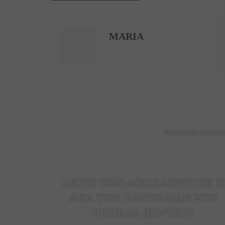
MARIA
PREVIOUS ARTICL
ΔΕΙΤΕ ΠΩΣ ΑΠΟΧΑΙΡΕΤΙΣΕ Η
ΑΕΚ ΤΟΝ ΠΑΝΤΕΛΙΔΗ ΣΤΟ
ΓΗΠΕΔΟ (ΒΙΝΤΕΟ)