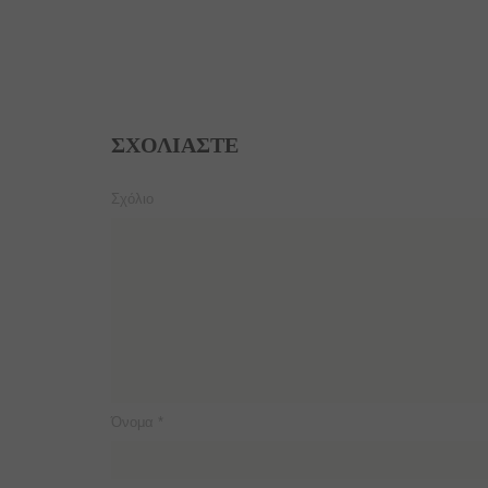
ΣΧΟΛΙΆΣΤΕ
Σχόλιο
Όνομα
*