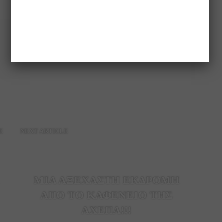
E
NEXT ARTICLE
ΜΙΑ ΑΞΕΧΑΣΤΗ ΕΚΔΡΟΜΗ
ΑΠΟ ΤΟ ΚΑΦΕΝΕΙΟ ΤΗΣ
ΑΧΕΠΑ!!!