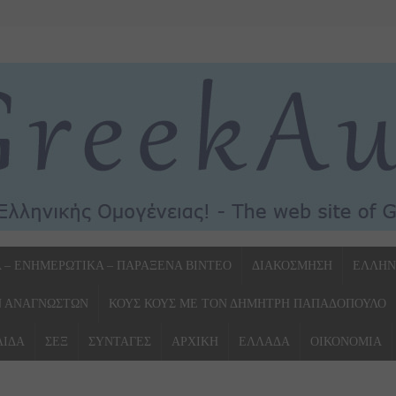
Α – ΕΝΗΜΕΡΩΤΙΚΑ – ΠΑΡΑΞΕΝΑ ΒΙΝΤΕΟ
ΔΙΑΚΟΣΜΗΣΗ
ΕΛΛΗΝ
Ν ΑΝΑΓΝΩΣΤΩΝ
ΚΟΥΣ ΚΟΥΣ ΜΕ ΤΟΝ ΔΗΜΗΤΡΗ ΠΑΠΑΔΟΠΟΥΛΟ
ΛΙΔΑ
ΣΕΞ
ΣΥΝΤΑΓΕΣ
ΑΡΧΙΚΗ
ΕΛΛΑΔΑ
ΟΙΚΟΝΟΜΙΑ