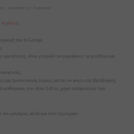
ΕΩΝ
ΔΙΑΦΗΜΙΣΕΙΣ
ΠΑΡΟΙΚΙΑ
:
Αγγλικα
περιοχή του St George.
ς.
σε οικογένειες, όπου μπορούν να γιορτάσουν τα γενέθλια και
ικογένειες.
ήτες για προσωπικούς λόγους πρέπει να φύγει στη Μελβούρνη.
140 καθίσματα, συν άλλα 140 σε χώρο εκδηλώσεων που
 του μαγαζιού, αλλά και στον εξωτερικό.