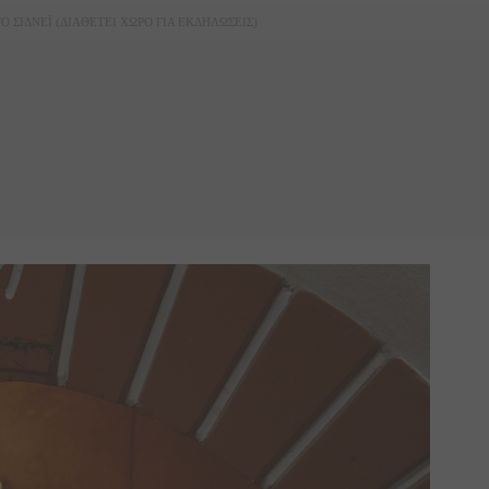
Ο ΣΙΔΝΕΪ (ΔΙΑΘΕΤΕΙ ΧΩΡΟ ΓΙΑ ΕΚΔΗΛΩΣΕΙΣ)