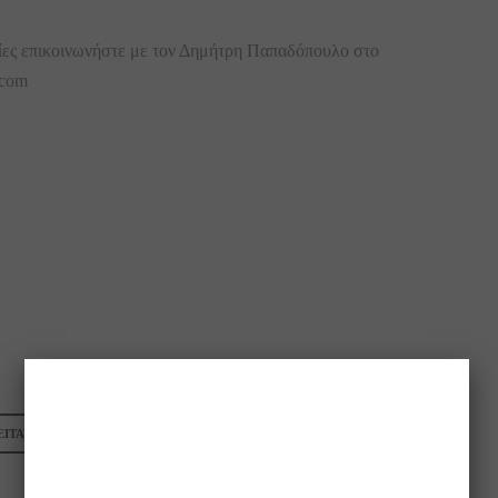
ίες επικοινωνήστε με τον Δημήτρη Παπαδόπουλο στο
.com
ΙΤΑΙ ΕΠΙΧΕΙΡΗΣΗ ΣΙΔΝΕΙ
ΠΩΛΕΙΤΑΙ ΠΙΤΣΑΡΙΑ