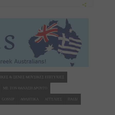
ΙΚΕΣ & ΞΕΝΕΣ ΜΟΥΣΙΚΕΣ ΕΠΙΤΥΧΙΕΣ
ΜΕ ΤΟΝ ΘΑΝΑΣΗ ΔΡΟΥΓΟ
GOSSIP
ΑΘΛΗΤΙΚΑ
ΑΓΓΕΛΙΕΣ
ΠΑΙΔΙ