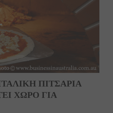
ΤΑΛΙΚΗ ΠΙΤΣΑΡΙΑ
ΤΕΙ ΧΩΡΟ ΓΙΑ