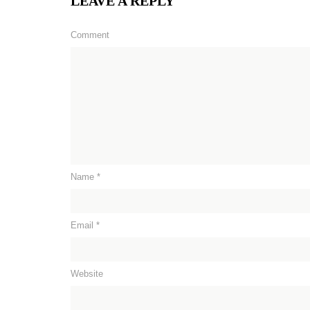
LEAVE A REPLY
Comment
Name
*
Email
*
Website