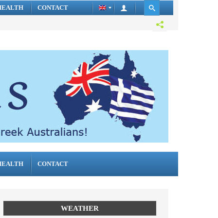
HEALTH
CONTACT
HEALTH
CONTACT
WEATHER