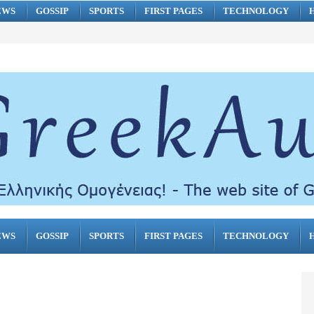
EWS
GOSSIP
SPORTS
FIRST PAGES
TECHNOLOGY
EWS
GOSSIP
SPORTS
FIRST PAGES
TECHNOLOGY