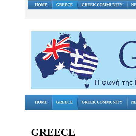
HOME
GREECE
GREEK COMMUNITY
N
HOME
GREECE
GREEK COMMUNITY
N
GREECE