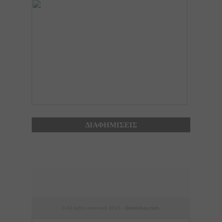
ΔΙΑΦΗΜΙΣΕΙΣ
© All rights reserved 2015 -
GreekAus.com
.