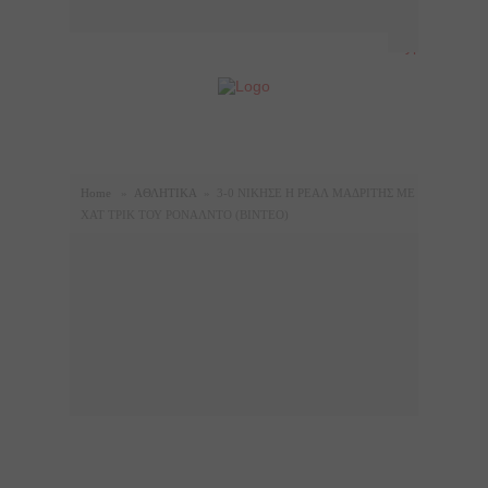
Home
»
ΑΘΛΗΤΙΚΑ
»
3-0 ΝΙΚΗΣΕ Η ΡΕΑΛ ΜΑΔΡΙΤΗΣ ΜΕ
ΧΑΤ ΤΡΙΚ ΤΟΥ ΡΟΝΑΛΝΤΟ (ΒΙΝΤΕΟ)