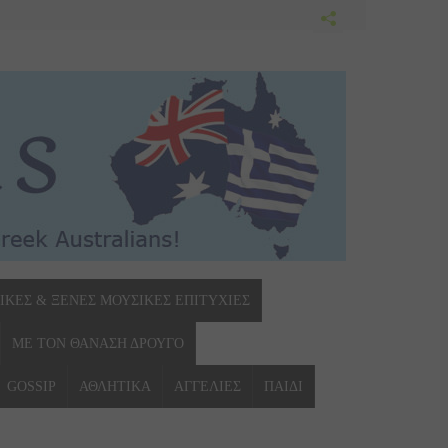
ΙΚΕΣ & ΞΕΝΕΣ ΜΟΥΣΙΚΕΣ ΕΠΙΤΥΧΙΕΣ
ΜΕ ΤΟΝ ΘΑΝΑΣΗ ΔΡΟΥΓΟ
GOSSIP
ΑΘΛΗΤΙΚΑ
ΑΓΓΕΛΙΕΣ
ΠΑΙΔΙ