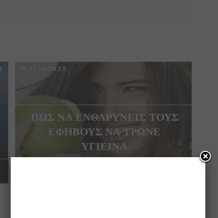
E
NEXT ARTICLE
ΠΩΣ ΝΑ ΕΝΘΑΡΥΝΕΙΣ ΤΟΥΣ
ΕΦΗΒΟΥΣ ΝΑ ΤΡΩΝΕ
ΥΓΙΕΙΝΑ