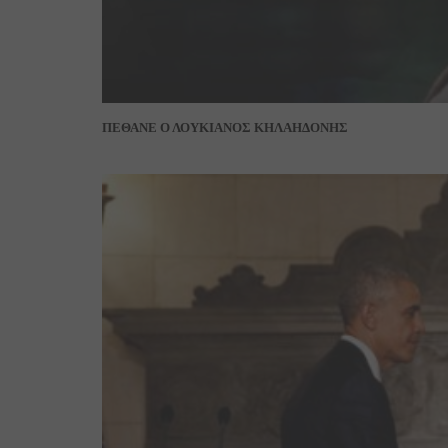
ΠΕΘΑΝΕ Ο ΛΟΥΚΙΑΝΟΣ ΚΗΛΑΗΔΟΝΗΣ