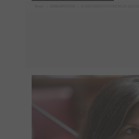
Home
»
ΕΠΙΚΑΙΡΟΤΗΤΑ
»
Η ΖΩΗ ΚΩΝΣΤΑΝΤΟΠΟΥΛΟΥ ΔΙΣΤΑΣ