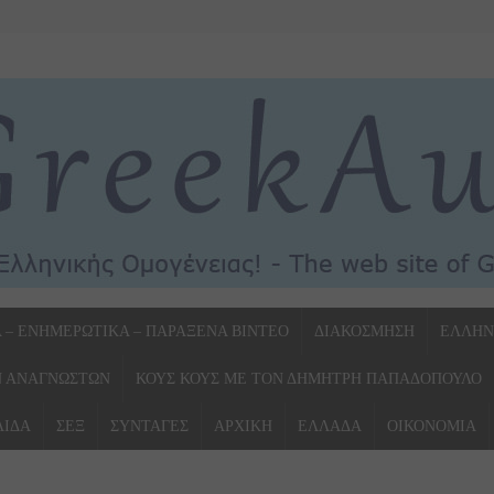
Α – ΕΝΗΜΕΡΩΤΙΚΑ – ΠΑΡΑΞΕΝΑ ΒΙΝΤΕΟ
ΔΙΑΚΟΣΜΗΣΗ
ΕΛΛΗΝ
Ν ΑΝΑΓΝΩΣΤΩΝ
ΚΟΥΣ ΚΟΥΣ ΜΕ ΤΟΝ ΔΗΜΗΤΡΗ ΠΑΠΑΔΟΠΟΥΛΟ
ΛΙΔΑ
ΣΕΞ
ΣΥΝΤΑΓΕΣ
ΑΡΧΙΚΗ
ΕΛΛΑΔΑ
ΟΙΚΟΝΟΜΙΑ