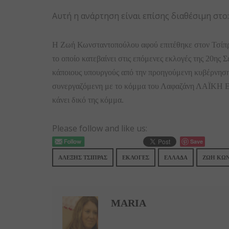
Αυτή η ανάρτηση είναι επίσης διαθέσιμη στο
Η Ζωή Κωνσταντοπούλου αφού επιτέθηκε στον Τσίπρα
το οποίο κατεβαίνει στις επόμενες εκλογές της 20η
κάποιους υπουργούς από την προηγούμενη κυβέρνηση,
συνεργαζόμενη με το κόμμα του Λαφαζάνη ΛΑΪΚΗ ΕΝ
κάνει δικό της κόμμα.
Please follow and like us:
Save
ΑΛΕΞΗΣ ΤΣΙΠΡΑΣ
ΕΚΛΟΓΕΣ
ΕΛΛΑΔΑ
ΖΩΗ ΚΩ
MARIA