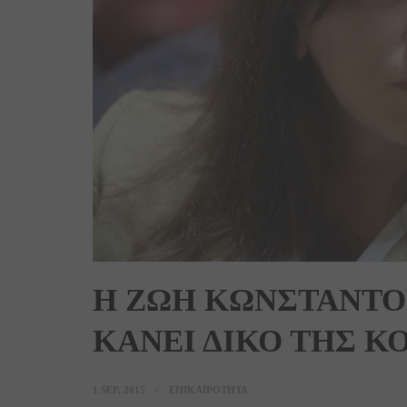
Η ΖΩΗ ΚΩΝΣΤΑΝΤΟ
ΚΑΝΕΙ ΔΙΚΟ ΤΗΣ Κ
1 SEP, 2015
ΕΠΙΚΑΙΡΟΤΗΤΑ