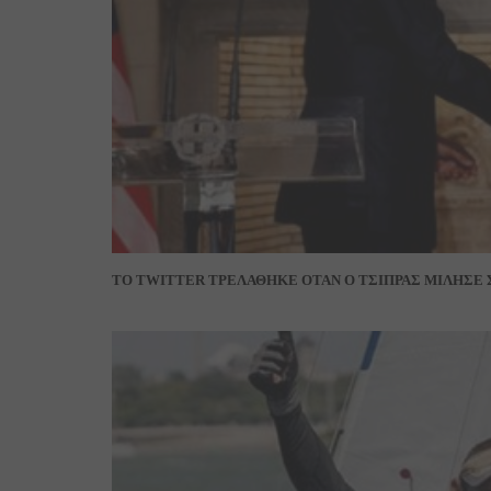
TO TWITTER ΤΡΕΛΑΘΗΚΕ ΟΤΑΝ Ο ΤΣΙΠΡΑΣ ΜΙΛΗΣΕ 