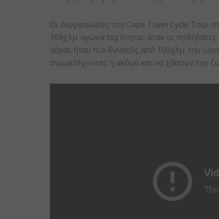
Οι διοργανωτές του Cape Town Cycle Tour σ
109χλμ. αγώνα ταχύτητας όταν οι ποδηλάτες
αέρας ήταν πιο δυνατός από 100χλμ. την ώρ
συμμετέχοντες ή ακόμα και να χάσουν την ζ