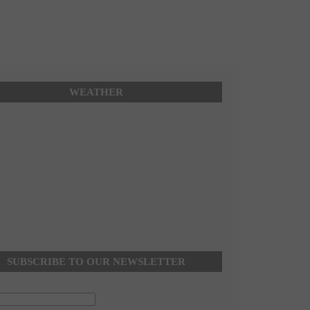
WEATHER
SUBSCRIBE TO OUR NEWSLETTER