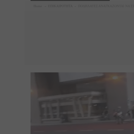
Home
»
ΕΠΙΚΑΙΡΟΤΗΤΑ
»
ΠΟΔΗΛΑΤΕΣ ΑΝΑΓΚΑΖΟΝΤΑΙ ΝΑ ΣΤ