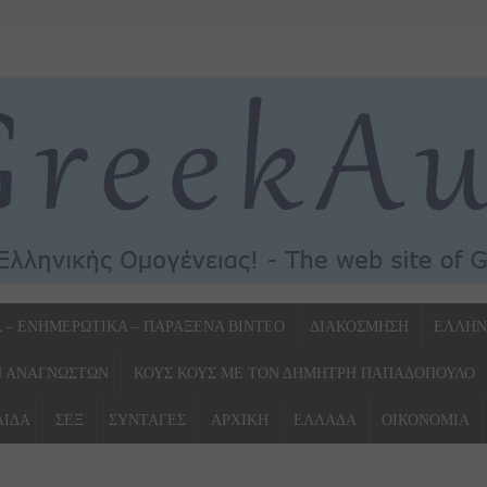
Α – ΕΝΗΜΕΡΩΤΙΚΑ – ΠΑΡΑΞΕΝΑ ΒΙΝΤΕΟ
ΔΙΑΚΟΣΜΗΣΗ
ΕΛΛΗΝ
Ν ΑΝΑΓΝΩΣΤΩΝ
ΚΟΥΣ ΚΟΥΣ ΜΕ ΤΟΝ ΔΗΜΗΤΡΗ ΠΑΠΑΔΟΠΟΥΛΟ
ΛΙΔΑ
ΣΕΞ
ΣΥΝΤΑΓΕΣ
ΑΡΧΙΚΗ
ΕΛΛΑΔΑ
ΟΙΚΟΝΟΜΙΑ