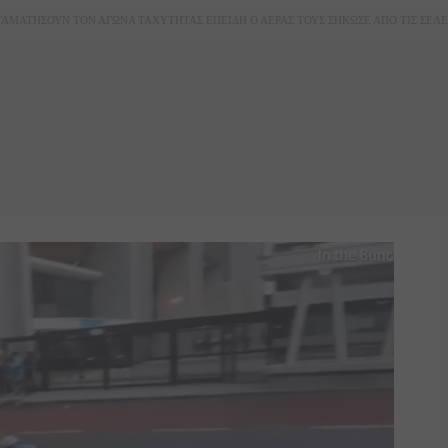
ΑΜΑΤΗΣΟΥΝ ΤΟΝ ΑΓΩΝΑ ΤΑΧΥΤΗΤΑΣ ΕΠΕΙΔΗ Ο ΑΕΡΑΣ ΤΟΥΣ ΣΗΚΩΣΕ ΑΠΟ ΤΙΣ ΣΕΛΕ