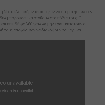
τη Νότια Αφρική αναγκάστηκαν να σταματήσουν τον
 δεν μπορούσαν να σταθούν στα πόδια τους. Ο
α και επειδή φοβήθηκαν να μην τραυματιστούν οι
ωή τους αποφάσισαν να διακόψουν τον αγώνα.