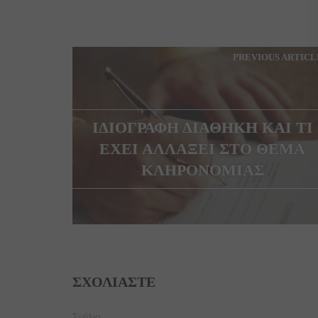
PREVIOUS ARTICL
ΙΔΙΟΓΡΑΦΗ ΔΙΑΘΗΚΗ ΚΑΙ ΤΙ
ΕΧΕΙ ΑΛΛΑΞΕΙ ΣΤΟ ΘΕΜΑ
ΚΛΗΡΟΝΟΜΙΑΣ
ΣΧΟΛΙΆΣΤΕ
Σχόλιο