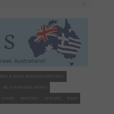
ΙΚΕΣ & ΞΕΝΕΣ ΜΟΥΣΙΚΕΣ ΕΠΙΤΥΧΙΕΣ
ΜΕ ΤΟΝ ΘΑΝΑΣΗ ΔΡΟΥΓΟ
GOSSIP
ΑΘΛΗΤΙΚΑ
ΑΓΓΕΛΙΕΣ
ΠΑΙΔΙ