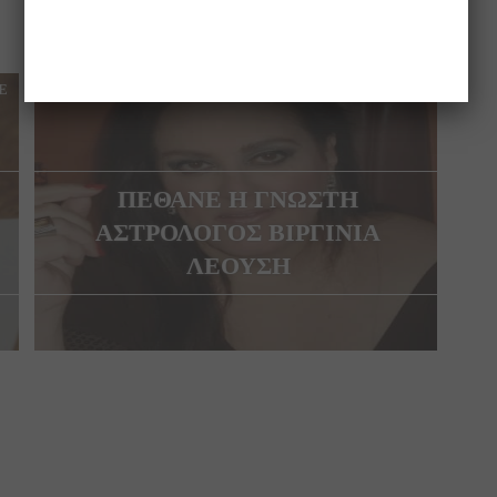
E
NEXT ARTICLE
ΠΕΘΑΝΕ Η ΓΝΩΣΤΗ
ΑΣΤΡΟΛΟΓΟΣ ΒΙΡΓΙΝΙΑ
ΛΕΟΥΣΗ