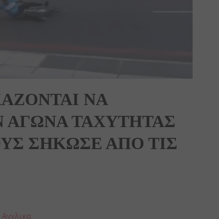
ΑΖΟΝΤΑΙ ΝΑ
 ΑΓΩΝΑ ΤΑΧΥΤΗΤΑΣ
ΟΥΣ ΣΗΚΩΣΕ ΑΠΟ ΤΙΣ
:
Αγγλικα