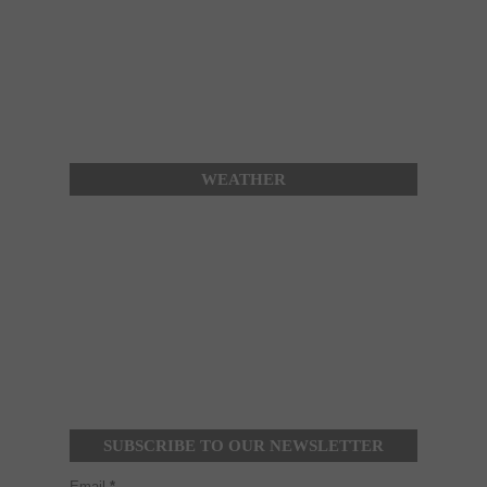
WEATHER
SUBSCRIBE TO OUR NEWSLETTER
Email
*