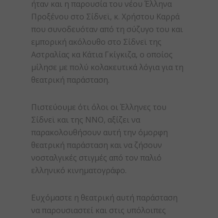
ήταν και η παρουσία του νέου Έλληνα
Προξένου στο Σίδνεϊ, κ. Χρήστου Καρρά
που συνοδευόταν από τη σύζυγο του και
εμπορική ακόλουθο στο Σίδνεϊ της
Αστραλίας κα Κάτια Γκίγκιζα, ο οποίος
μίλησε με πολύ κολακευτικά λόγια για τη
θεατρική παράσταση.
Πιστεύουμε ότι όλοι οι Έλληνες του
Σίδνεϊ και της ΝΝΟ, αξίζει να
παρακολουθήσουν αυτή την όμορφη
θεατρική παράσταση και να ζήσουν
νοσταλγικές στιγμές από τον παλιό
ελληνικό κινηματογράφο.
Ευχόμαστε η θεατρική αυτή παράσταση
να παρουσιαστεί και στις υπόλοιπες