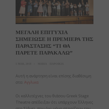
ΜΕΓΑΛΗ ΕΠΙΤΥΧΙΑ
ΣΗΜΕΙΩΣΕ Η ΠΡΕΜΙΕΡΑ ΤΗΣ
ΠΑΡΑΣΤΑΣΗΣ “ΤΙ ΘΑ
ΠΑΡΕΤΕ ΠΑΡΑΚΑΛΩ”
5 MAR, 2018
MARIA
ΠΑΡΟΙΚΙΑ
Αυτή η ανάρτηση είναι επίσης διαθέσιμη
στο:
Αγγλικα
Οι καλλιτέχνες του θιάσου Greek Stage
Theatre απέδειξαν ότι υπάρχουν Έλληνες
στο Σίδνεϊ, που όχι μόνο στηρίζουν την