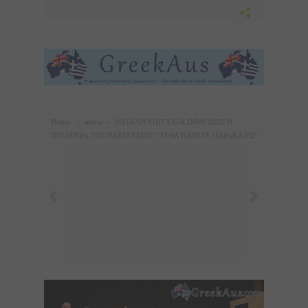
Home
»
maria
»
ΜΕΓΑΛΗ ΕΠΙΤΥΧΙΑ ΣΗΜΕΙΩΣΕ Η
ΠΡΕΜΙΕΡΑ ΤΗΣ ΠΑΡΑΣΤΑΣΗΣ “ΤΙ ΘΑ ΠΑΡΕΤΕ ΠΑΡΑΚΑΛΩ”