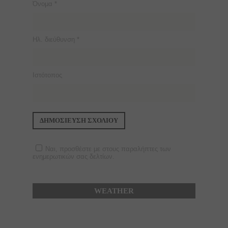
Όνομα
*
Ηλ. διεύθυνση
*
Ιστότοπος
Ναι, προσθέστε με στους παραλήπτες των
ενημερωτικών σας δελτίων.
WEATHER