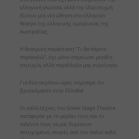
ελληνική γλώσσα, αλλά την ίδια στιγμή
δίνουν μία νέα ώθηση στο ελληνικό
θέατρο της ελληνικής ομογένειας της
Αυστραλίας.
Η θεατρική παράσταση “Τι θα πάρετε
παρακαλώ”, όχι μόνο σημείωσε μεγάλη
επιτυχία, αλλά παράλληλα μας συγκίνησε.
Για δύο περίπου ώρες νομίσαμε ότι
βρισκόμαστε στην Ελλάδα!
Οι καλλιτέχνες του Greek Stage Theatre
κατάφεραν με το μεράκι τους και το
ταλέντο τους να μας θυμίσουν
πετυχημένες σκηνές από τον παλιό καλό