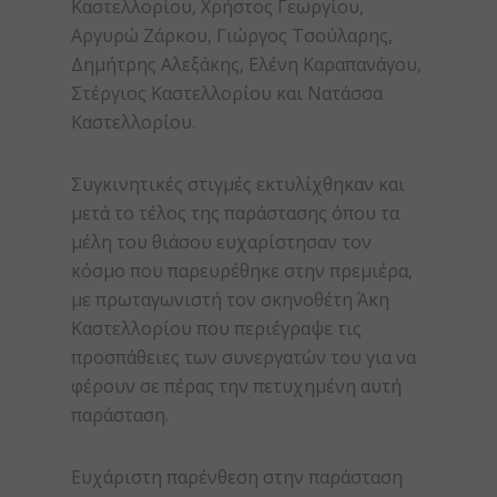
Καστελλορίου, Χρήστος Γεωργίου,
Αργυρώ Ζάρκου, Γιώργος Τσούλαρης,
Δημήτρης Αλεξάκης, Ελένη Καραπανάγου,
Στέργιος Καστελλορίου και Νατάσσα
Καστελλορίου.
Συγκινητικές στιγμές εκτυλίχθηκαν και
μετά το τέλος της παράστασης όπου τα
μέλη του θιάσου ευχαρίστησαν τον
κόσμο που παρευρέθηκε στην πρεμιέρα,
με πρωταγωνιστή τον σκηνοθέτη Άκη
Καστελλορίου που περιέγραψε τις
προσπάθειες των συνεργατών του για να
φέρουν σε πέρας την πετυχημένη αυτή
παράσταση.
Ευχάριστη παρένθεση στην παράσταση