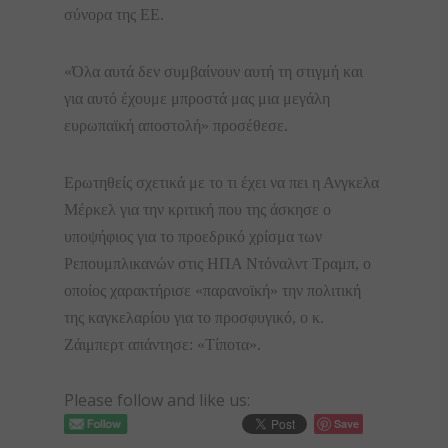
σύνορα της ΕΕ.
«Όλα αυτά δεν συμβαίνουν αυτή τη στιγμή και
για αυτό έχουμε μπροστά μας μια μεγάλη
ευρωπαϊκή αποστολή» προσέθεσε.
Ερωτηθείς σχετικά με το τι έχει να πει η Ανγκελα
Μέρκελ για την κριτική που της άσκησε ο
υποψήφιος για το προεδρικό χρίσμα των
Ρεπουμπλικανών στις ΗΠΑ Ντόναλντ Τραμπ, ο
οποίος χαρακτήρισε «παρανοϊκή» την πολιτική
της καγκελαρίου για το προσφυγικό, ο κ.
Ζάιμπερτ απάντησε: «Τίποτα».
Please follow and like us:
Save