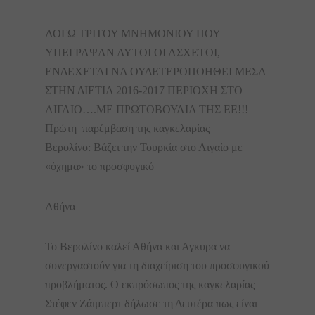
ΛΟΓΩ ΤΡΙΤΟΥ ΜΝΗΜΟΝΙΟΥ ΠΟΥ
ΥΠΕΓΡΑΨΑΝ ΑΥΤΟΙ ΟΙ ΑΣΧΕΤΟΙ,
ΕΝΔΕΧΕΤΑΙ ΝΑ
ΟΥΔΕΤΕΡΟΠΟΗΘΕΙ ΜΕΣΑ
ΣΤΗΝ ΔΙΕΤΙΑ 2016-2017 ΠΕΡΙΟΧΗ ΣΤΟ
ΑΙΓΑΙΟ….ΜΕ ΠΡΩΤΟΒΟΥΛΙΑ ΤΗΣ ΕΕ!!!
Πρώτη παρέμβαση της καγκελαρίας
Βερολίνο: Βάζει την Τουρκία στο Αιγαίο με
«όχημα» το προσφυγικό
Αθήνα
Το Βερολίνο καλεί Αθήνα και Αγκυρα να
συνεργαστούν για τη διαχείριση του προσφυγικού
προβλήματος. Ο εκπρόσωπος της καγκελαρίας
Στέφεν Ζάιμπερτ δήλωσε τη Δευτέρα πως είναι