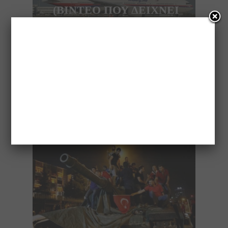
(ΒΙΝΤΕΟ ΠΟΥ ΔΕΙΧΝΕΙ
ΠΩΣ ΕΓΙΝΕ Η ΠΤΩΣΗ)