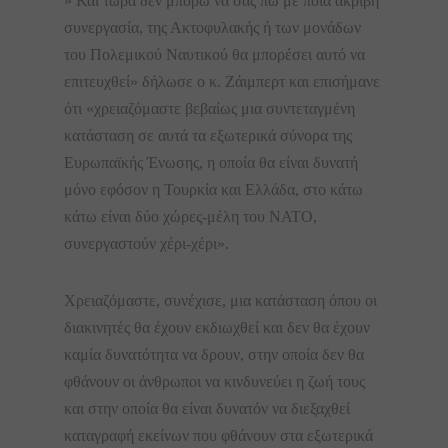
» Και τώρα δεν μπορώ να σας πω με ποια ακριβή
συνεργασία, της Ακτοφυλακής ή των μονάδων
του Πολεμικού Ναυτικού θα μπορέσει αυτό να
επιτευχθεί» δήλωσε ο κ. Ζάιμπερτ και επισήμανε
ότι «χρειαζόμαστε βεβαίως μια συντεταγμένη
κατάσταση σε αυτά τα εξωτερικά σύνορα της
Ευρωπαϊκής Ένωσης, η οποία θα είναι δυνατή
μόνο εφόσον η Τουρκία και Ελλάδα, στο κάτω
κάτω είναι δύο χώρες-μέλη του ΝΑΤΟ,
συνεργαστούν χέρι-χέρι».
Χρειαζόμαστε, συνέχισε, μια κατάσταση όπου οι
διακινητές θα έχουν εκδιωχθεί και δεν θα έχουν
καμία δυνατότητα να δρουν, στην οποία δεν θα
φθάνουν οι άνθρωποι να κινδυνεύει η ζωή τους
και στην οποία θα είναι δυνατόν να διεξαχθεί
καταγραφή εκείνων που φθάνουν στα εξωτερικά