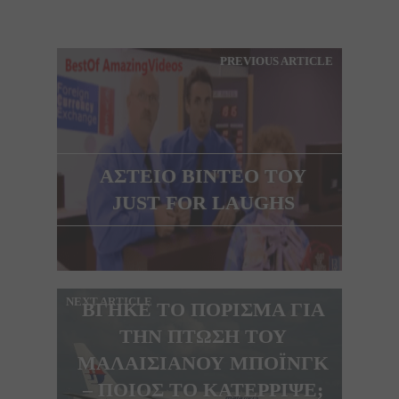
PREVIOUS ARTICLE
ΑΣΤΕΙΟ ΒΙΝΤΕΟ ΤΟΥ
JUST FOR LAUGHS
NEXT ARTICLE
ΒΓΗΚΕ ΤΟ ΠΟΡΙΣΜΑ ΓΙΑ
ΤΗΝ ΠΤΩΣΗ ΤΟΥ
ΜΑΛΑΙΣΙΑΝΟΥ ΜΠΟΪΝΓΚ
– ΠΟΙΟΣ ΤΟ ΚΑΤΈΡΡΙΨΕ;