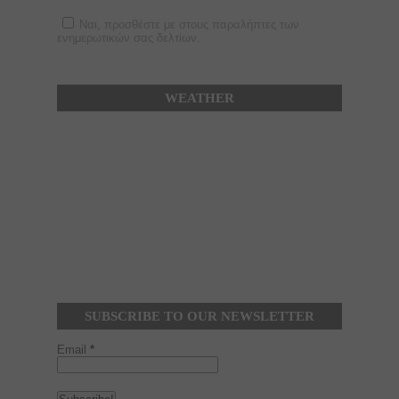
Ναι, προσθέστε με στους παραλήπτες των
ενημερωτικών σας δελτίων.
WEATHER
SUBSCRIBE TO OUR NEWSLETTER
Email
*