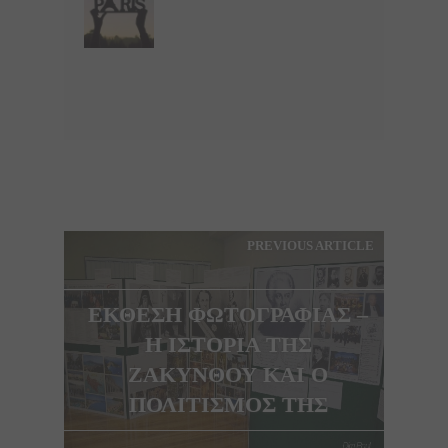
PREVIOUS ARTICLE
ΕΚΘΕΣΗ ΦΩΤΟΓΡΑΦΙΑΣ –
Η ΙΣΤΟΡΙΑ ΤΗΣ
ΖΑΚΥΝΘΟΥ ΚΑΙ Ο
ΠΟΛΙΤΙΣΜΟΣ ΤΗΣ