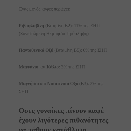
Ένας μονός καφές περιέχει:
Ριβοφλαβίνη
(Βιταμίνη Β2): 11% της ΣΗΠ
(Συνιστώμενη Ηεμρήσια Πρόσληψη)
Παντοθενικό Οξύ
(Βιταμίνη Β5): 6% της ΣΗΠ
Μαγγάνιο
και
Κάλιο
: 3% της ΣΗΠ
Μαγνήσιο
και
Νικοτινικο Οξύ
(B3): 2% της
ΣΗΠ
Όσες γυναίκες πίνουν καφέ
έχουν λιγότερες πιθανότητες
να πάθουν κατάθλιψη