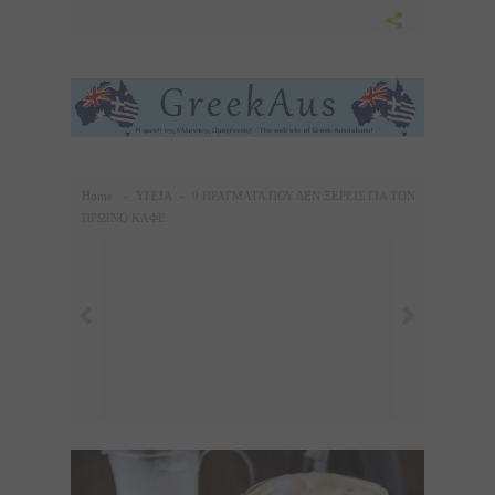
Home
»
ΥΓΕΙΑ
»
9 ΠΡΑΓΜΑΤΑ ΠΟΥ ΔΕΝ ΞΕΡΕΙΣ ΓΙΑ ΤΟΝ
ΠΡΩΙΝΟ ΚΑΦΕ