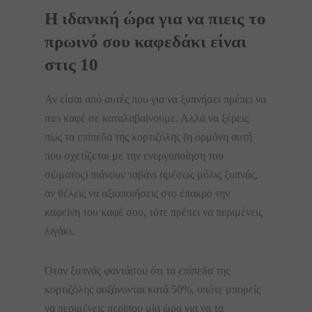
Η ιδανική ώρα για να πιεις το
πρωινό σου καφεδάκι είναι
στις 10
Αν είσαι από αυτές που για να ξυπνήσει πρέπει να
πιει καφέ σε καταλαβαίνουμε. Αλλά να ξέρεις
πως τα επίπεδα της κορτιζόλης (η ορμόνη αυτή
που σχετίζεται με την ενεργοποίηση του
σώματος) πιάνουν ταβάνι αμέσως μόλις ξυπνάς,
αν θέλεις να αξιοποιήσεις στο έπακρο την
καφεϊνη του καφέ σου, τότε πρέπει να περιμένεις
λιγάκι.
Όταν ξυπνάς φαντάσου ότι τα επίπεδα της
κορτιζόλης αυξάνονται κατά 50%, οπότε μπορείς
να περιμένεις περίπου μία ώρα για να τα