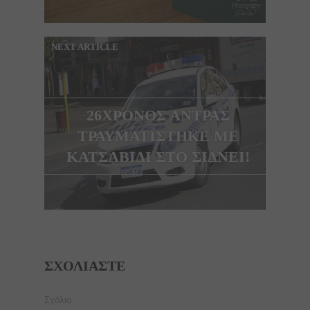
NEXT ARTICLE
26ΧΡΟΝΟΣ ΑΝΤΡΑΣ
ΤΡΑΥΜΑΤΙΣΤΗΚΕ ΜΕ
ΚΑΤΣΑΒΙΔΙ ΣΤΟ ΣΙΔΝΕΙ!
ΣΧΟΛΙΆΣΤΕ
Σχόλιο