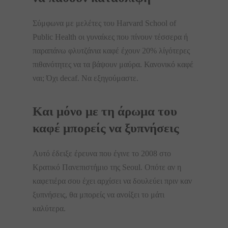
Σύμφωνα με μελέτες του Harvard School of
Public Health οι γυναίκες που πίνουν τέσσερα ή
παραπάνω φλυτζάνια καφέ έχουν 20% λίγότερες
πιθανότητες να τα βάψουν μαύρα. Κανονικό καφέ
ναι; Όχι decaf. Να εξηγούμαστε.
Και μόνο με τη άρωμα του
καφέ μπορείς να ξυπνήσεις
Αυτό έδειξε έρευνα που έγινε το 2008 στο
Κρατικό Πανεπιστήμιο της Seoul. Οπότε αν η
καφετιέρα σου έχει αρχίσει να δουλεύει πριν καν
ξυπνήσεις, θα μπορείς να ανοίξει το μάτι
καλύτερα.