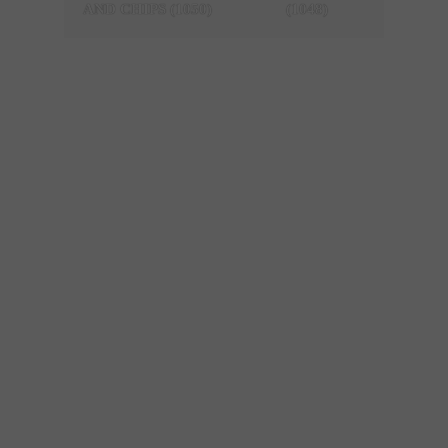
AND CHIPS (1050)
(1048)