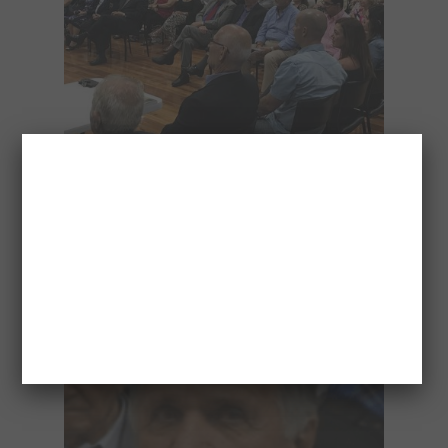
A HUGE CROWD ATTENDED THE PRESENTATION
OF JOHN’S FOSKOLOS SECOND BOOK