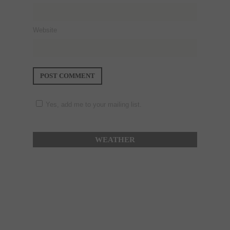
Website
Yes, add me to your mailing list.
WEATHER