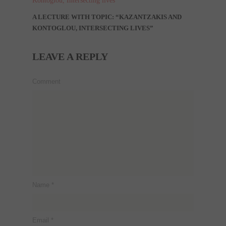
A LECTURE WITH TOPIC: “KAZANTZAKIS AND
KONTOGLOU, INTERSECTING LIVES”
LEAVE A REPLY
Comment
Name
*
Email
*