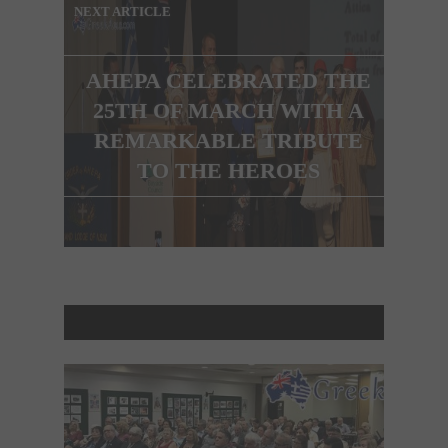
NEXT ARTICLE
AHEPA CELEBRATED THE
25TH OF MARCH WITH A
REMARKABLE TRIBUTE
TO THE HEROES