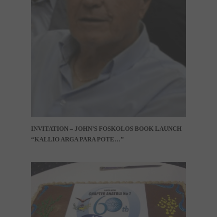
INVITATION – JOHN’S FOSKOLOS BOOK LAUNCH
“KALLIO ARGA PARA POTE…”